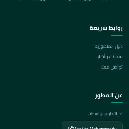
روابط سريعة
دليل المنصورية
مقالات وأخبار
تواصل معنا
عن المطور
تم التطوير بواسطة:
Moataz Mohammady