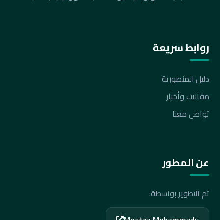
روابط سريعة
دليل المنصورية
مقالات وأخبار
تواصل معنا
عن المطور
تم التطوير بواسطة:
Moataz Mohammady