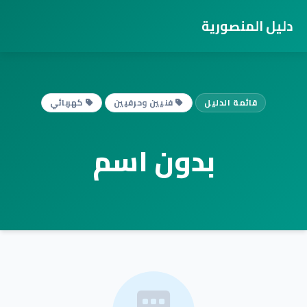
دليل المنصورية
قائمة الدليل
فنيين وحرفيين
كهربائي
بدون اسم