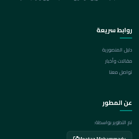
روابط سريعة
دليل المنصورية
مقالات وأخبار
تواصل معنا
عن المطور
تم التطوير بواسطة:
Moataz Mohammady