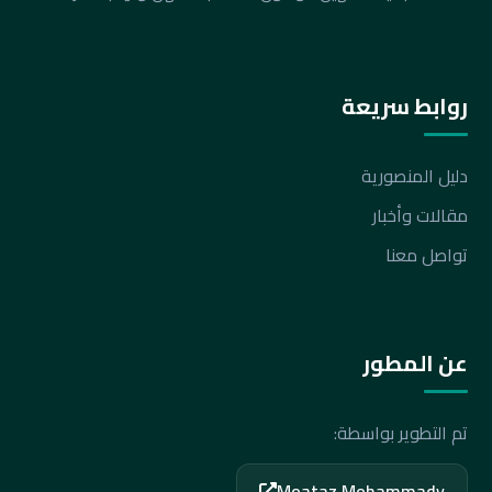
روابط سريعة
دليل المنصورية
مقالات وأخبار
تواصل معنا
عن المطور
تم التطوير بواسطة:
Moataz Mohammady