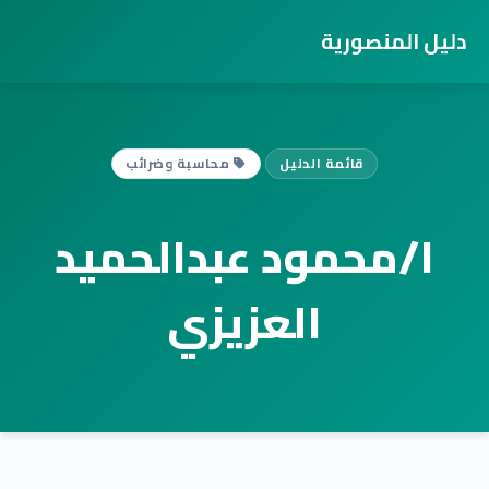
دليل المنصورية
قائمة الدليل
محاسبة وضرائب
ا/محمود عبدالحميد
العزيزي