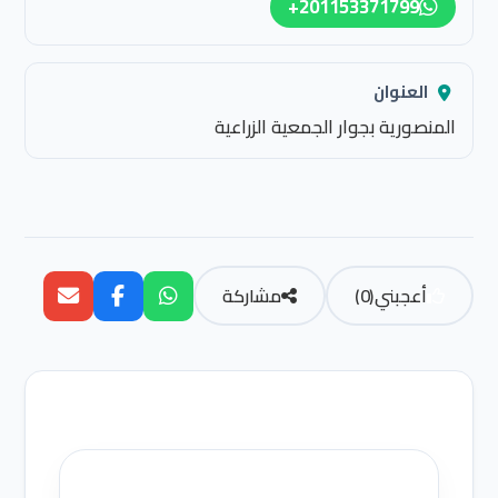
العنوان
المنصورية بجوار الجمعية الزراعية
أعجبني
(
0
)
مشاركة