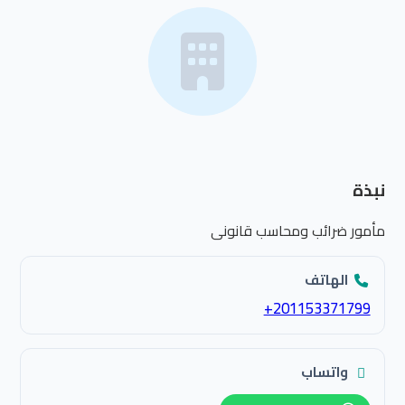
نبذة
مأمور ضرائب ومحاسب قانونى
الهاتف
واتساب