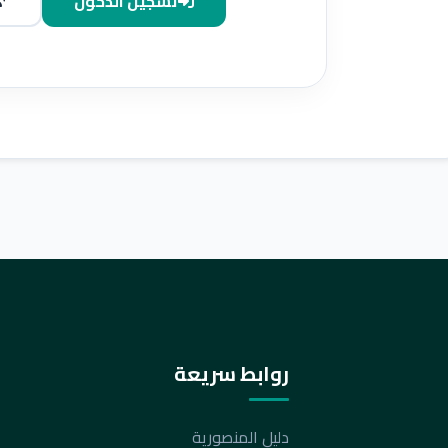
تسجيل الدخول
روابط سريعة
دليل المنصورية