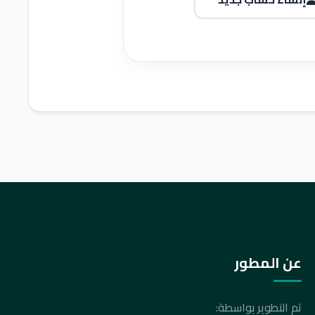
عن المطور
تم التطوير بواسطة: