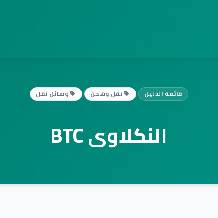
قائمة الدليل
نقل وشحن
وسائل نقل
النكلاوى BTC