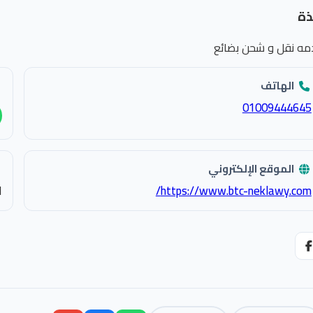
ذة
مه نقل و شحن بضائع
الهاتف
01009444645
الموقع الإلكتروني
https://www.btc-neklawy.com/
ا