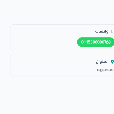
واتساب
01153060907
العنوان
لمنصوريه