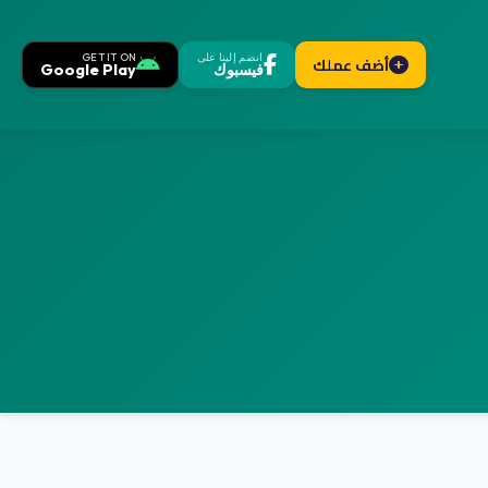
انضم إلينا على
GET IT ON
أضف عملك
فيسبوك
Google Play