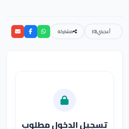
أعجبني
(
0
)
مشاركة
تسجيل الدخول مطلوب