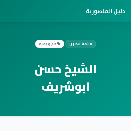
دليل المنصورية
قائمة الدليل
حج وعمره
الشيخ حسن
ابوشريف