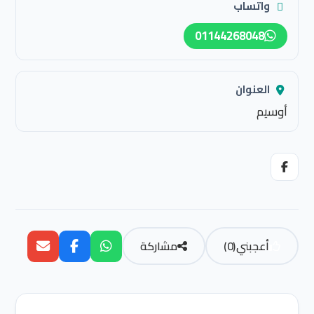
واتساب
01144268048
العنوان
أوسيم
أعجبني
(
0
)
مشاركة