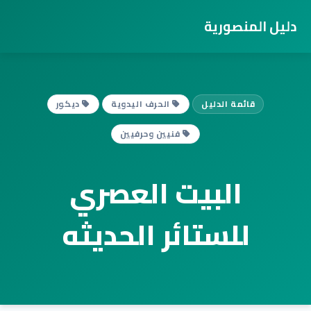
دليل المنصورية
قائمة الدليل
الحرف اليدوية
ديكور
فنيين وحرفيين
البيت العصري
للستائر الحديثه