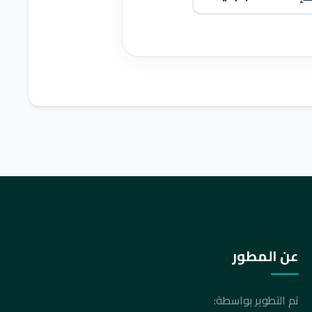
عن المطور
تم التطوير بواسطة: