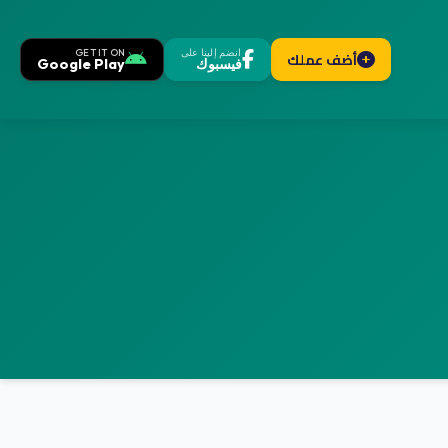
انضم إلينا على
GET IT ON
أضف عملك
فيسبوك
Google Play