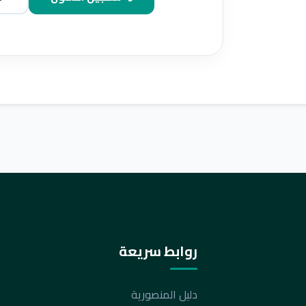
روابط سريعة
دليل المنصورية