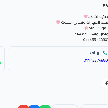
ذة
صائيه تخاطب
نميه المهارات وتعديل السلوك
عوبات تعلم
تواصل وتساب وماسنجر
01145574880
الهاتف
01145574880