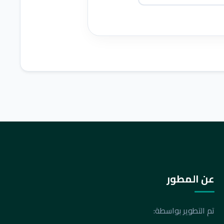
عن المطور
تم التطوير بواسطة: