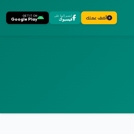
انضم إلينا على
GET IT ON
أضف عملك
فيسبوك
Google Play