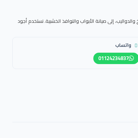
والدواليب، إلى صيانة الأبواب والنوافذ الخشبية. نستخدم أجود
واتساب
01124234837