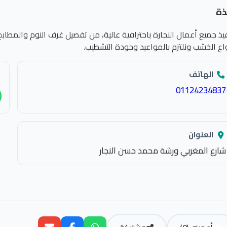
ذة
يذ جميع أعمال النجارة باحترافية عالية، من تفصيل غرف النوم والمطابخ 
واع الخشب ونلتزم بالمواعيد وجودة التشطيب.
الهاتف
01124234837
العنوان
شارع المغربي ورشة محمد حسن النجار