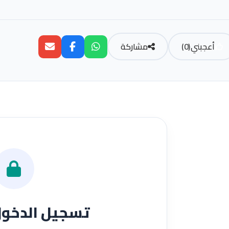
أعجبني
(
0
)
مشاركة
تسجيل الدخو