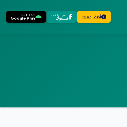
انضم إلينا على
GET IT ON
أضف عملك
فيسبوك
Google Play