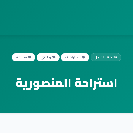
قائمة الدليل
استراحات
رياضي
سباحه
استراحة المنصورية