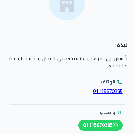
نبذة
تأسيس في القراءة والكتابه خبرة في المجال والحساب او ماث
والانجليزي
الهاتف
01115870285
واتساب
01115870285