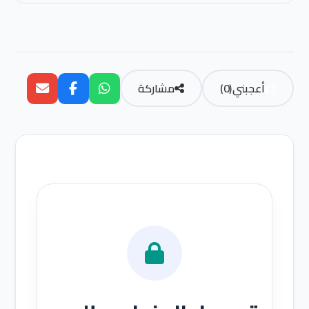
أعجبني
(
0
)
مشاركة