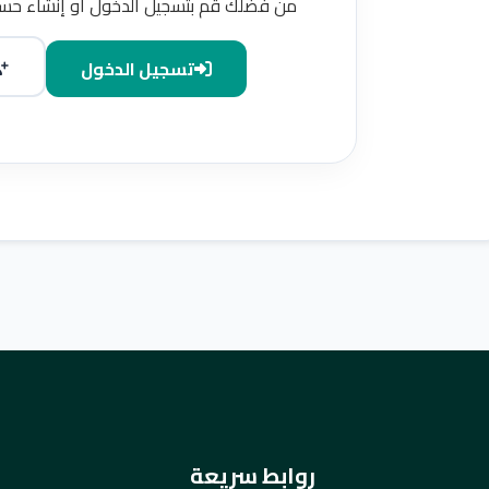
من فضلك قم بتسجيل الدخول أو إنشاء حسا
تسجيل الدخول
روابط سريعة