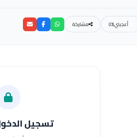
أعجبني
(
0
)
مشاركة
تسجيل الدخو