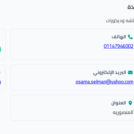
ذة
اشه وديكورات
الهاتف
01147946002
البريد الإلكتروني
m
osama.selman@yahoo.com
العنوان
المنصوريه