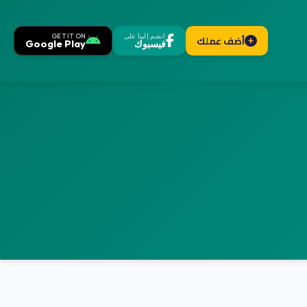
انضم إلينا على
GET IT ON
أضف عملك
فيسبوك
Google Play