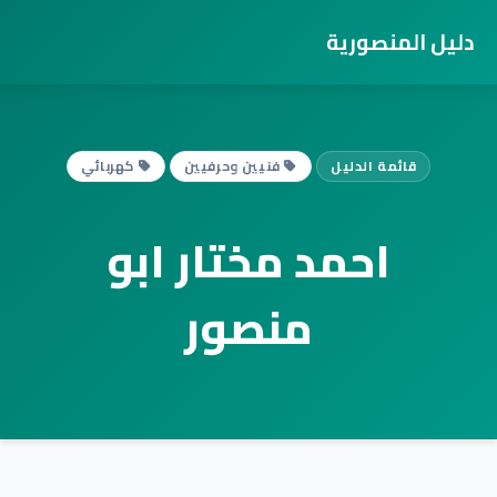
دليل المنصورية
قائمة الدليل
فنيين وحرفيين
كهربائي
احمد مختار ابو
منصور