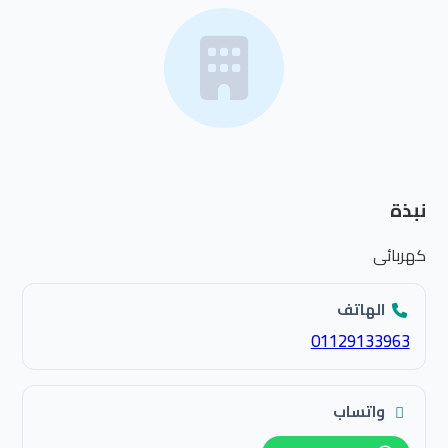
نبذة
كهربائى
الهاتف
01129133963
واتساب