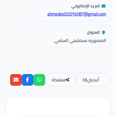
البريد الإلكتروني
ahmedeid32016087@gmail.com
العنوان
المنصوريه مستشفي السلمي
أعجبني
(
0
)
مشاركة