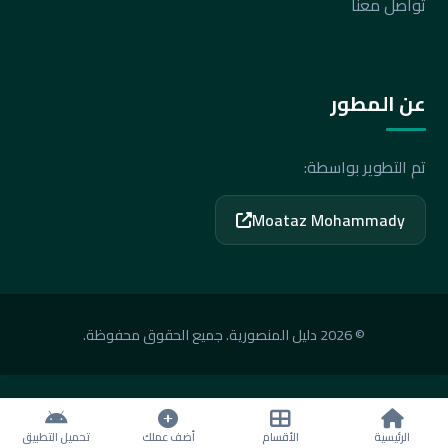
تواصل معنا
عن المطور
تم التطوير بواسطة:
Moataz Mohammady
© 2026 دليل المنصورية. جميع الحقوق محفوظة.
الرئيسية
الأقسام
أضف عملك
تحميل التطبيق