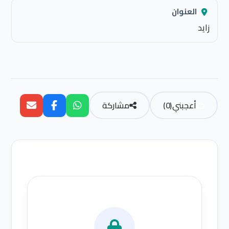
العنوان
زايد
أعجبني
(
0
)
مشاركة