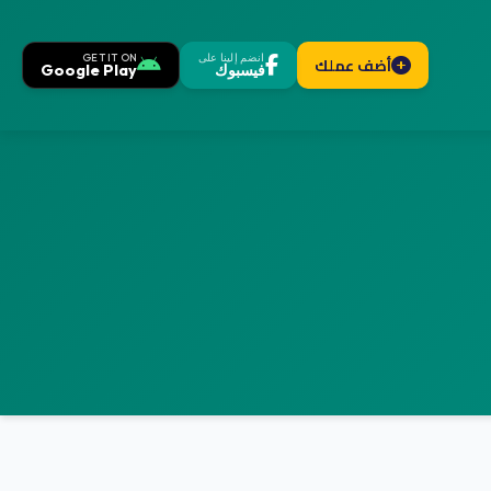
انضم إلينا على
GET IT ON
أضف عملك
فيسبوك
Google Play