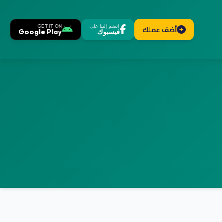
انضم إلينا على
GET IT ON
أضف عملك
فيسبوك
Google Play