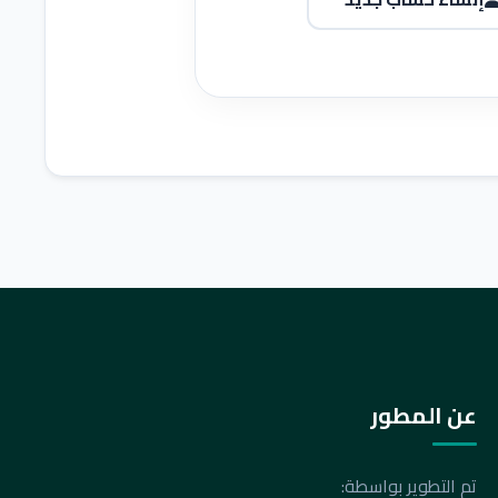
عن المطور
تم التطوير بواسطة: