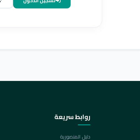
تسجيل الدخول
روابط سريعة
دليل المنصورية