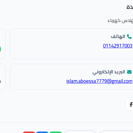
ذة
ندس كهرباء
الهاتف
01142917003
البريد الإلكتروني
islam.aboessa7779@gmail.com
ش