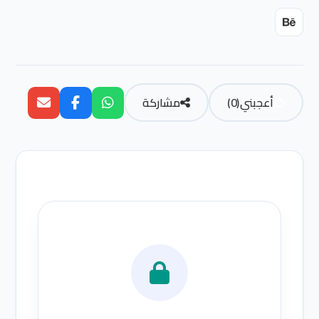
أعجبني
(
0
)
مشاركة